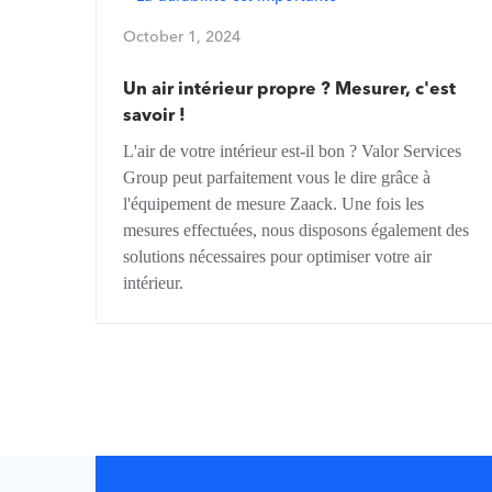
October 1, 2024
Un air intérieur propre ? Mesurer, c'est
savoir !
L'air de votre intérieur est-il bon ? Valor Services
Group peut parfaitement vous le dire grâce à
l'équipement de mesure Zaack. Une fois les
mesures effectuées, nous disposons également des
solutions nécessaires pour optimiser votre air
intérieur.