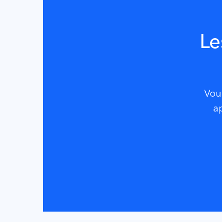
Le
Vou
ap