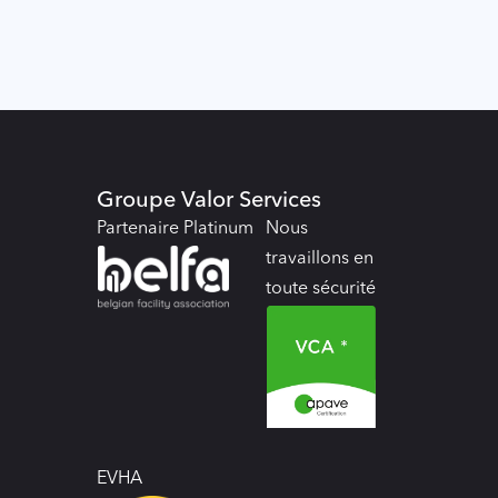
Groupe Valor Services
Partenaire Platinum
Nous
travaillons en
toute sécurité
EVHA