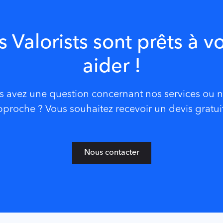
s Valorists sont prêts à v
aider !
s avez une question concernant nos services ou n
proche ? Vous souhaitez recevoir un devis gratui
Nous contacter