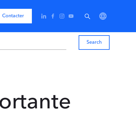
Contacter
portante