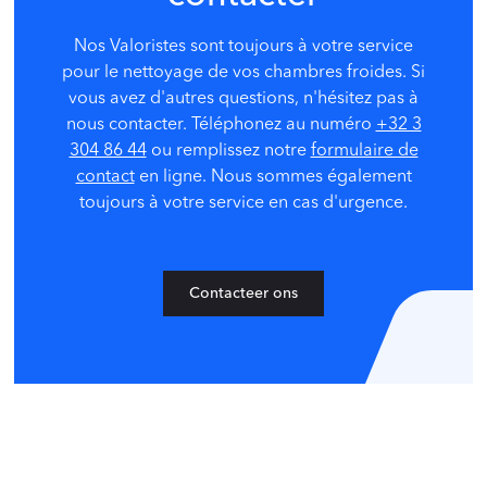
Nos Valoristes sont toujours à votre service
pour le nettoyage de vos chambres froides. Si
vous avez d'autres questions, n'hésitez pas à
nous contacter. Téléphonez au numéro
+32 3
304 86 44
ou remplissez notre
formulaire de
contact
en ligne. Nous sommes également
toujours à votre service en cas d'urgence.
Contacteer ons