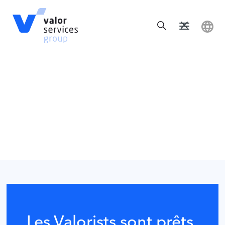
Les Valorists sont prêts