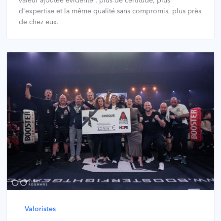
valeur ajoutée évidente : plus de certitude, plus
d'expertise et la même qualité sans compromis, plus près
de chez eux.
Valoristes