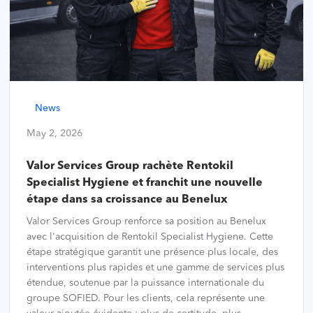
News
May 2, 2026
Valor Services Group rachète Rentokil
Specialist Hygiene et franchit une nouvelle
étape dans sa croissance au Benelux
Valor Services Group renforce sa position au Benelux
avec l'acquisition de Rentokil Specialist Hygiene. Cette
étape stratégique garantit une présence plus locale, des
interventions plus rapides et une gamme de services plus
étendue, soutenue par la puissance internationale du
groupe SOFIED. Pour les clients, cela représente une