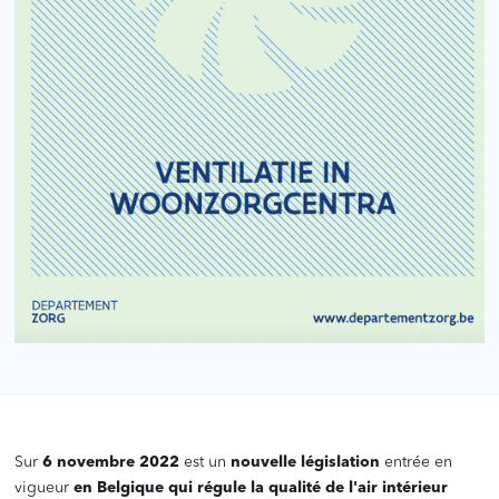
Sur
6 novembre 2022
est un
nouvelle législation
entrée en
vigueur
en Belgique qui régule la qualité de l'air intérieur