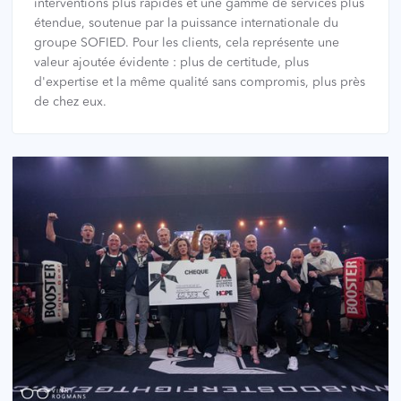
interventions plus rapides et une gamme de services plus
étendue, soutenue par la puissance internationale du
groupe SOFIED. Pour les clients, cela représente une
valeur ajoutée évidente : plus de certitude, plus
d'expertise et la même qualité sans compromis, plus près
de chez eux.