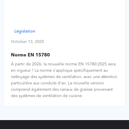
Législation
October 13, 2025
Norme EN 15780
À partir de 2026, la nouvelle norme EN 15780:2025 sera
en vigueur ! La norme s'applique spécifiquement au
nettoyage des systèmes de ventilation, avec une attention
particulière aux conduits d'air. La nouvelle version
comprend également des canaux de graisse provenant
des systèmes de ventilation de cuisine.