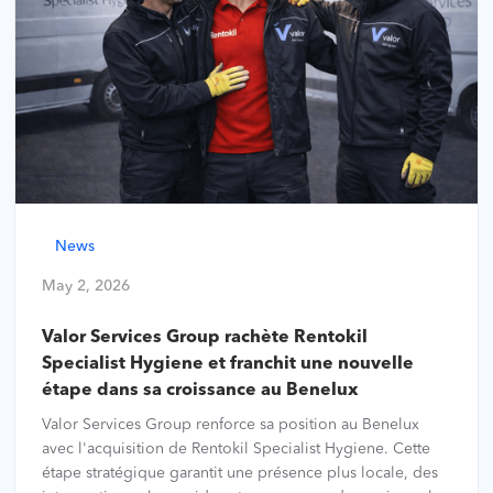
News
May 2, 2026
Valor Services Group rachète Rentokil
Specialist Hygiene et franchit une nouvelle
étape dans sa croissance au Benelux
Valor Services Group renforce sa position au Benelux
avec l'acquisition de Rentokil Specialist Hygiene. Cette
étape stratégique garantit une présence plus locale, des