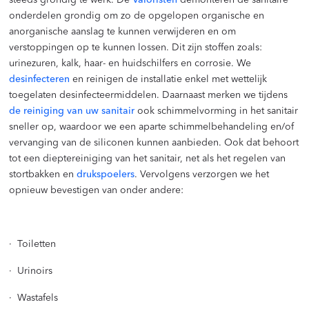
steeds grondig te werk. De
Valoristen
demonteren de sanitaire
onderdelen grondig om zo de opgelopen organische en
anorganische aanslag te kunnen verwijderen en om
verstoppingen op te kunnen lossen. Dit zijn stoffen zoals:
urinezuren, kalk, haar- en huidschilfers en corrosie. We
desinfecteren
en reinigen de installatie enkel met wettelijk
toegelaten desinfecteermiddelen. Daarnaast merken we tijdens
de reiniging van uw sanitair
ook schimmelvorming in het sanitair
sneller op, waardoor we een aparte schimmelbehandeling en/of
vervanging van de siliconen kunnen aanbieden. Ook dat behoort
tot een dieptereiniging van het sanitair, net als het regelen van
stortbakken en
drukspoelers
. Vervolgens verzorgen we het
opnieuw bevestigen van onder andere:
· Toiletten
· Urinoirs
· Wastafels