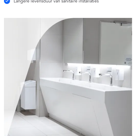
Langere levensduur van sanitaire installaties