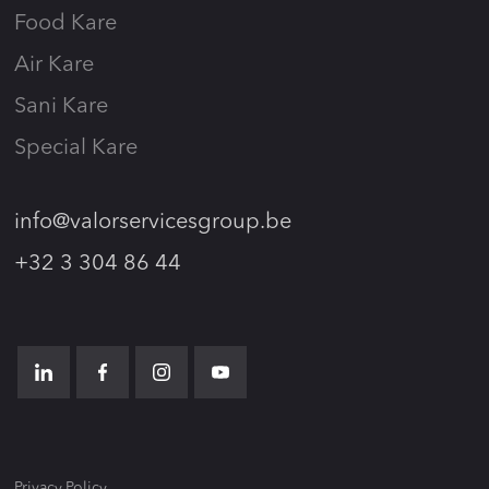
Food Kare
Air Kare
Sani Kare
Special Kare
info@valorservicesgroup.be
+32 3 304 86 44
Privacy Policy