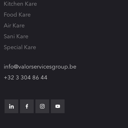
Kitchen Kare
Food Kare
Air Kare
Sani Kare
Special Kare
info@valorservicesgroup.be
+32 3 304 86 44