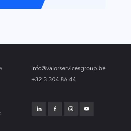
e
info@valorservicesgroup.be
+32 3 304 86 44
e