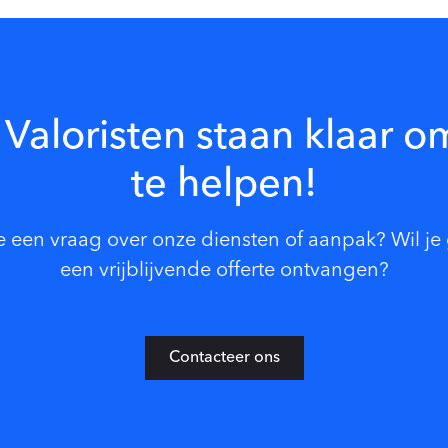
Valoristen staan klaar o
te helpen!
e een vraag over onze diensten of aanpak? Wil je
een vrijblijvende offerte ontvangen?
Contacteer ons