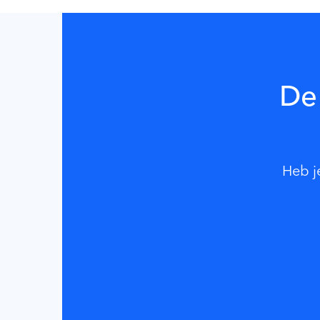
De 
Heb j